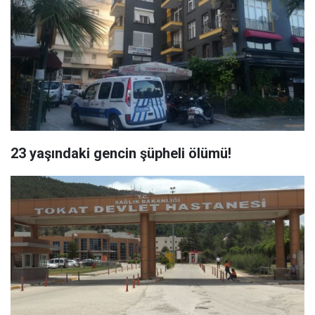
23 yaşındaki gencin şüpheli ölümü!