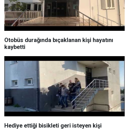
Otobüs durağında bıçaklanan kişi hayatını
kaybetti
Hediye ettiği bisikleti geri isteyen kişi