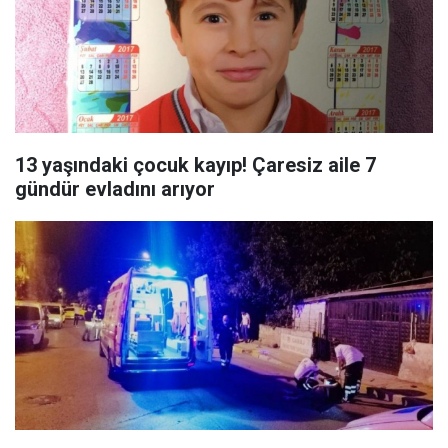
13 yaşındaki çocuk kayıp! Çaresiz aile 7
gündür evladını arıyor