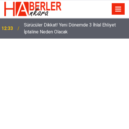
m
Sürücüler Dikkat! Yeni Dönemde 3 İhlal Ehliyet
12:33
İptaline Neden Olacak