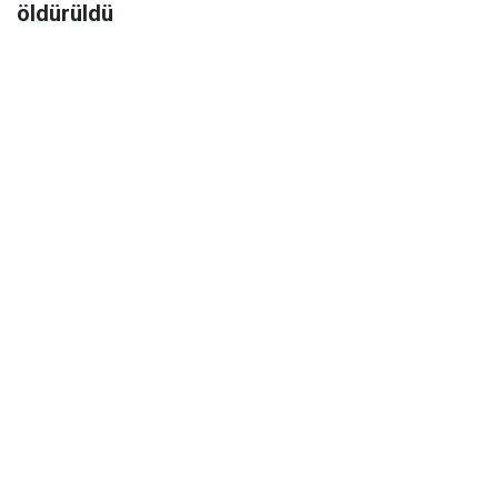
öldürüldü