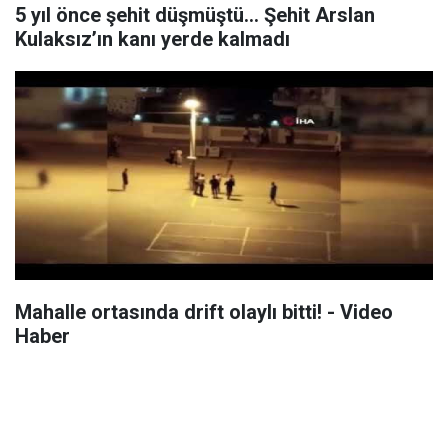
5 yıl önce şehit düşmüştü... Şehit Arslan
Kulaksız’ın kanı yerde kalmadı
Mahalle ortasında drift olaylı bitti! - Video
Haber