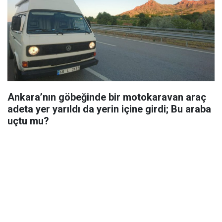
Ankara’nın göbeğinde bir motokaravan araç
adeta yer yarıldı da yerin içine girdi; Bu araba
uçtu mu?