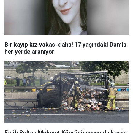
Bir kayıp kız vakası daha! 17 yaşındaki Damla
her yerde aranıyor
Fatih Sultan Mehmet Köprüsü çıkışında korku