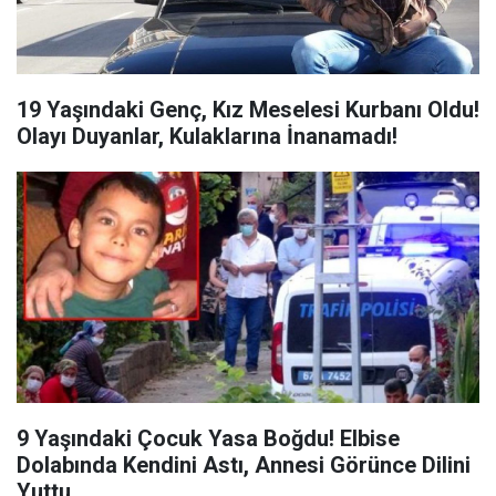
19 Yaşındaki Genç, Kız Meselesi Kurbanı Oldu!
Olayı Duyanlar, Kulaklarına İnanamadı!
9 Yaşındaki Çocuk Yasa Boğdu! Elbise
Dolabında Kendini Astı, Annesi Görünce Dilini
Yuttu...