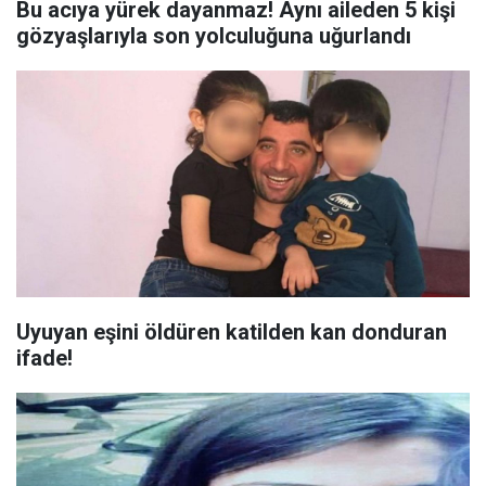
Bu acıya yürek dayanmaz! Aynı aileden 5 kişi
gözyaşlarıyla son yolculuğuna uğurlandı
Uyuyan eşini öldüren katilden kan donduran
ifade!