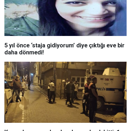
5 yıl önce ‘staja gidiyorum’ diye çıktığı eve bir
daha dönmedi!